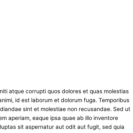
iti atque corrupti quos dolores et quas molestias
a animi, id est laborum et dolorum fuga. Temporibus
udiandae sint et molestiae non recusandae. Sed ut
em aperiam, eaque ipsa quae ab illo inventore
uptas sit aspernatur aut odit aut fugit, sed quia