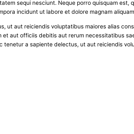
tatem sequi nesciunt. Neque porro quisquam est, qu
empora incidunt ut labore et dolore magnam aliqua
s, ut aut reiciendis voluptatibus maiores alias con
t aut officiis debitis aut rerum necessitatibus sa
tenetur a sapiente delectus, ut aut reiciendis vol