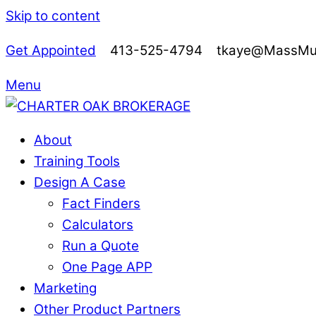
Skip to content
Get Appointed
413-525-4794 tkaye@MassMutu
Menu
About
Training Tools
Design A Case
Fact Finders
Calculators
Run a Quote
One Page APP
Marketing
Other Product Partners