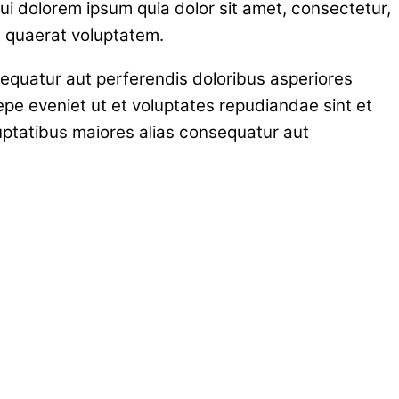
i dolorem ipsum quia dolor sit amet, consectetur,
m quaerat voluptatem.
sequatur aut perferendis doloribus asperiores
epe eveniet ut et voluptates repudiandae sint et
uptatibus maiores alias consequatur aut