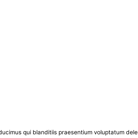
ucimus qui blanditiis praesentium voluptatum delen