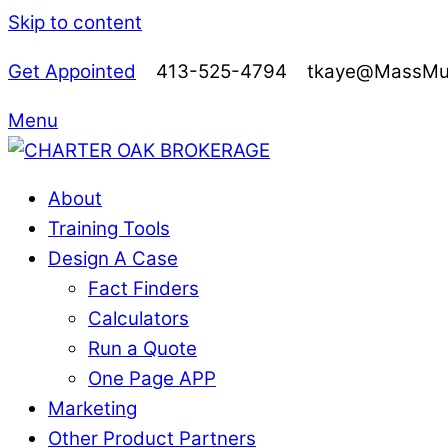
Skip to content
Get Appointed
413-525-4794 tkaye@MassMutu
Menu
About
Training Tools
Design A Case
Fact Finders
Calculators
Run a Quote
One Page APP
Marketing
Other Product Partners