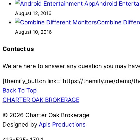
Android Entert
August 12, 2016
Combine Differ
August 10, 2016
Contact us
We are here to answer any question you may have
[themify_button link="https://themify.me/demo/th
Back To Top
CHARTER OAK BROKERAGE
©
2026 Charter Oak Brokerage
Designed by
Apis Productions
413-525-4794