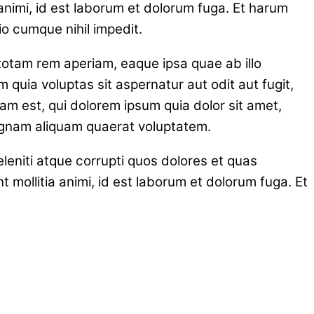
a animi, id est laborum et dolorum fuga. Et harum
io cumque nihil impedit.
totam rem aperiam, eaque ipsa quae ab illo
 quia voluptas sit aspernatur aut odit aut fugit,
m est, qui dolorem ipsum quia dolor sit amet,
magnam aliquam quaerat voluptatem.
leniti atque corrupti quos dolores et quas
t mollitia animi, id est laborum et dolorum fuga. Et