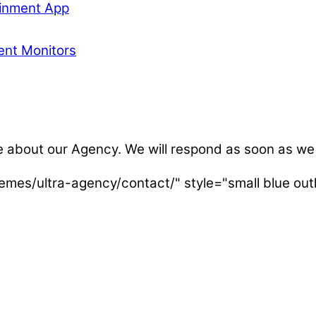
ainment App
ent Monitors
 about our Agency. We will respond as soon as we
emes/ultra-agency/contact/" style="small blue ou