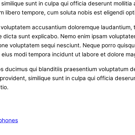
similique sunt in culpa qui officia deserunt molliti
am libero tempore, cum soluta nobis est eligendi opt
sit voluptatem accusantium doloremque laudantium, 
ae dicta sunt explicabo. Nemo enim ipsam voluptatem
one voluptatem sequi nesciunt. Neque porro quisqua
m eius modi tempora incidunt ut labore et dolore 
s ducimus qui blanditiis praesentium voluptatum de
rovident, similique sunt in culpa qui officia deserun
tio.
phones