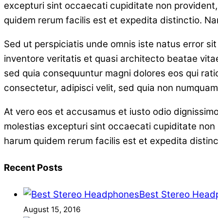
excepturi sint occaecati cupiditate non provident, 
quidem rerum facilis est et expedita distinctio. N
Sed ut perspiciatis unde omnis iste natus error 
inventore veritatis et quasi architecto beatae vit
sed quia consequuntur magni dolores eos qui rati
consectetur, adipisci velit, sed quia non numqua
At vero eos et accusamus et iusto odio dignissimo
molestias excepturi sint occaecati cupiditate non p
harum quidem rerum facilis est et expedita distinc
Recent Posts
Best Stereo Head
August 15, 2016