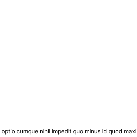
i optio cumque nihil impedit quo minus id quod max