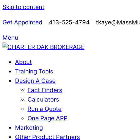
Skip to content
Get Appointed
413-525-4794 tkaye@MassMutu
Menu
About
Training Tools
Design A Case
Fact Finders
Calculators
Run a Quote
One Page APP
Marketing
Other Product Partners