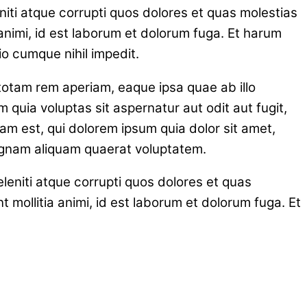
iti atque corrupti quos dolores et quas molestias
a animi, id est laborum et dolorum fuga. Et harum
io cumque nihil impedit.
totam rem aperiam, eaque ipsa quae ab illo
 quia voluptas sit aspernatur aut odit aut fugit,
m est, qui dolorem ipsum quia dolor sit amet,
magnam aliquam quaerat voluptatem.
leniti atque corrupti quos dolores et quas
t mollitia animi, id est laborum et dolorum fuga. Et