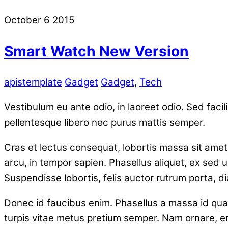
October
6
2015
Smart Watch New Version
apistemplate
Gadget
Gadget
,
Tech
Vestibulum eu ante odio, in laoreet odio. Sed faci
pellentesque libero nec purus mattis semper.
Cras et lectus consequat, lobortis massa sit amet,
arcu, in tempor sapien. Phasellus aliquet, ex sed 
Suspendisse lobortis, felis auctor rutrum porta, di
Donec id faucibus enim. Phasellus a massa id quam
turpis vitae metus pretium semper. Nam ornare, e