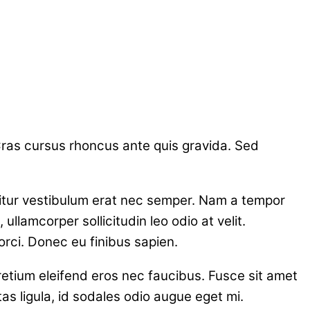
 Cras cursus rhoncus ante quis gravida. Sed
icitur vestibulum erat nec semper. Nam a tempor
llamcorper sollicitudin leo odio at velit.
 orci. Donec eu finibus sapien.
retium eleifend eros nec faucibus. Fusce sit amet
 ligula, id sodales odio augue eget mi.