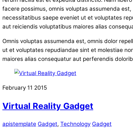
facere possimus, omnis voluptas assumenda est, o
necessitatibus saepe eveniet ut et voluptates rep
aut reiciendis voluptatibus maiores alias consequ
Omnis voluptas assumenda est, omnis dolor repell
ut et voluptates repudiandae sint et molestiae no
maiores alias consequatur aut perferendis dolorib
February
11
2015
Virtual Reality Gadget
apistemplate
Gadget
,
Technology
Gadget