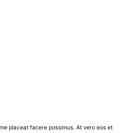
ime placeat facere possimus. At vero eos et