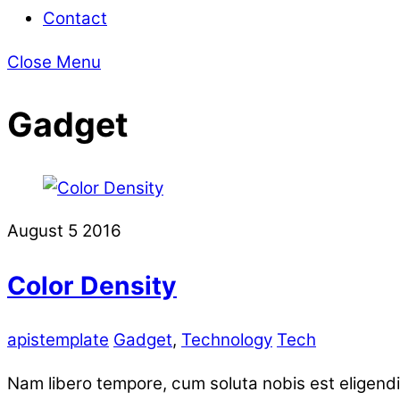
Contact
Close Menu
Gadget
August
5
2016
Color Density
apistemplate
Gadget
,
Technology
Tech
Nam libero tempore, cum soluta nobis est eligend