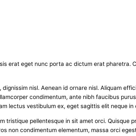
lisis erat eget nunc porta ac dictum erat pharetra.
 dignissim nisl. Aenean id ornare nisl. Aliquam eff
ullamcorper condimentum, ante nibh faucibus purus, u
am lectus vestibulum ex, eget sagittis elit neque in
 tristique pellentesque in sit amet orci. Quisque p
ros non condimentum elementum, massa orci egestas