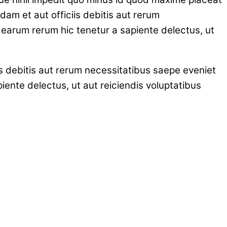
m et aut officiis debitis aut rerum
 earum rerum hic tenetur a sapiente delectus, ut
 debitis aut rerum necessitatibus saepe eveniet
ente delectus, ut aut reiciendis voluptatibus