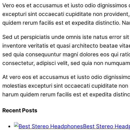
Vero eos et accusamus et iusto odio dignissimos d
excepturi sint occaecati cupiditate non provident, 
quidem rerum facilis est et expedita distinctio. N
Sed ut perspiciatis unde omnis iste natus error 
inventore veritatis et quasi architecto beatae vit
sed quia consequuntur magni dolores eos qui rati
consectetur, adipisci velit, sed quia non numqua
At vero eos et accusamus et iusto odio dignissimo
molestias excepturi sint occaecati cupiditate non p
harum quidem rerum facilis est et expedita distinc
Recent Posts
Best Stereo Head